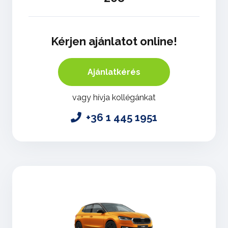
Kérjen ajánlatot online!
Ajánlatkérés
vagy hívja kollégánkat
+36 1 445 1951