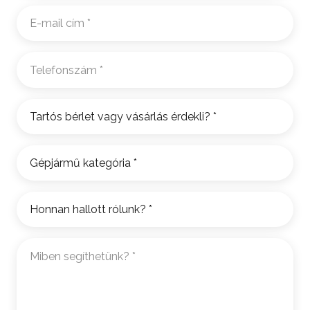
E-
mail
cím
Telefonszám
*
*
Tartós
bérlet
vagy
Gépjármű
vásárlás
kategória
érdekli?
*
*
Honnan
hallott
rólunk?
Miben
*
segíthetünk?
*