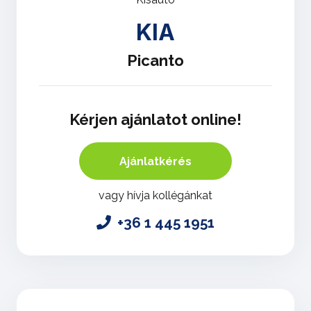
KIA
Picanto
Kérjen ajánlatot online!
Ajánlatkérés
vagy hívja kollégánkat
+36 1 445 1951