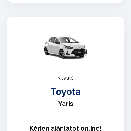
Kisautó
Toyota
Yaris
Kérjen ajánlatot online!