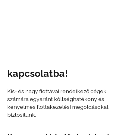
Lépjen velünk
kapcsolatba!
Kis- és nagy flottával rendelkező cégek
számára egyaránt költséghatékony és
kényelmes flottakezelési megoldásokat
biztosítunk.