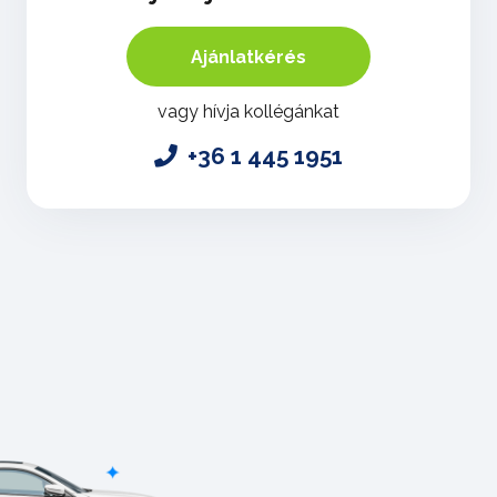
Ajánlatkérés
vagy hívja kollégánkat
+36 1 445 1951