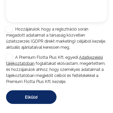
Hírlevél
Hozzájárulok, hogy a regisztráció során
feliratkozás
megadott adataimat a társaság közvetlen
üzletszerzés (GDPR direkt marketing) céljából kezelje,
aktuális ajánlataival keressen meg.
Consent
A Premium Flotta Plus Kft. egyedi
Adatkezelési
tájékoztatóban
foglaltakat elolvastam, megértettem,
*
és hozzájárulok ahhoz, hogy személyes adataimat a
tájékoztatóban megjelölt célból és feltételekkel a
Premium Flotta Plus Kft. kezelje.
*
Elküld