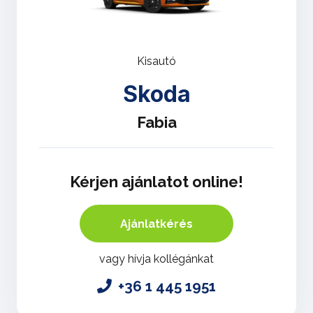
Kisautó
Skoda
Fabia
Kérjen ajánlatot online!
Ajánlatkérés
vagy hívja kollégánkat
+36 1 445 1951