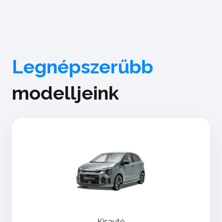
Legnépszerűbb
modelljeink
Kisautó