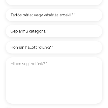
Tartós
bérlet
vagy
Gépjármű
vásárlás
kategória
*
érdekli?
*
Honnan
hallott
rólunk?
Miben
*
segíthetünk?
*