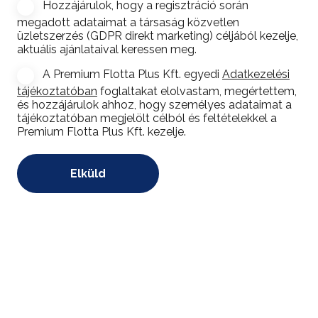
Hozzájárulok, hogy a regisztráció során
Hírlevél
megadott adataimat a társaság közvetlen
feliratkozás
üzletszerzés (GDPR direkt marketing) céljából kezelje,
aktuális ajánlataival keressen meg.
A Premium Flotta Plus Kft. egyedi
Adatkezelési
Consent
*
tájékoztatóban
foglaltakat elolvastam, megértettem,
és hozzájárulok ahhoz, hogy személyes adataimat a
tájékoztatóban megjelölt célból és feltételekkel a
Premium Flotta Plus Kft. kezelje.
*
Elküld