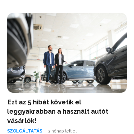
Ezt az 5 hibát követik el
leggyakrabban a használt autót
vásárlók!
SZOLGÁLTATÁS
3 hónap telt el