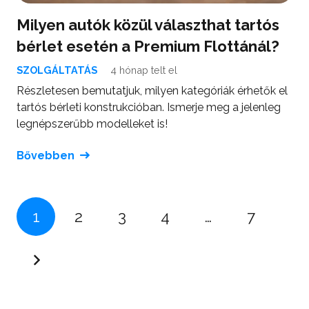
Milyen autók közül választhat tartós
bérlet esetén a Premium Flottánál?
SZOLGÁLTATÁS
4 hónap telt el
Részletesen bemutatjuk, milyen kategóriák érhetők el
tartós bérleti konstrukcióban. Ismerje meg a jelenleg
legnépszerűbb modelleket is!
Bővebben
1
2
3
4
…
7