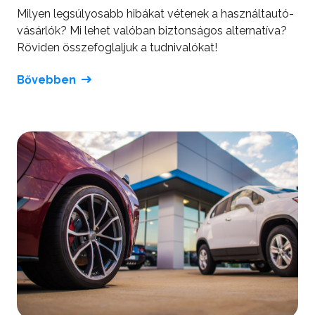
Milyen legsúlyosabb hibákat vétenek a használtautó-
vásárlók? Mi lehet valóban biztonságos alternatíva?
Röviden összefoglaljuk a tudnivalókat!
Bővebben