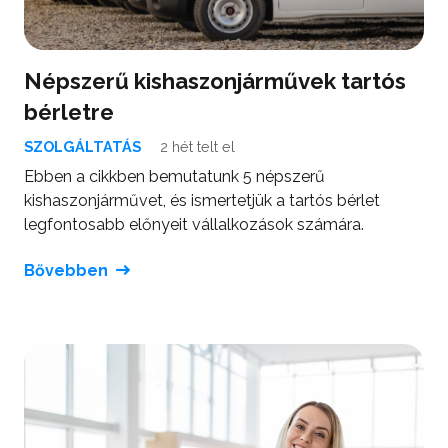
Népszerű kishaszonjárművek tartós
bérletre
SZOLGÁLTATÁS
2 hét telt el
Ebben a cikkben bemutatunk 5 népszerű
kishaszonjárművet, és ismertetjük a tartós bérlet
legfontosabb előnyeit vállalkozások számára.
Bővebben