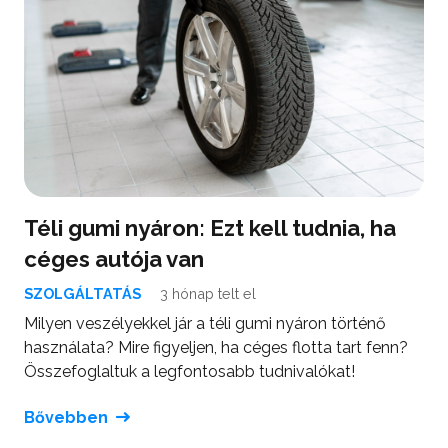
Téli gumi nyáron: Ezt kell tudnia, ha
céges autója van
SZOLGÁLTATÁS
3 hónap telt el
Milyen veszélyekkel jár a téli gumi nyáron történő
használata? Mire figyeljen, ha céges flotta tart fenn?
Összefoglaltuk a legfontosabb tudnivalókat!
Bővebben