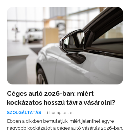
Céges autó 2026-ban: miért
kockázatos hosszú távra vásárolni?
SZOLGÁLTATÁS
1 hónap telt el
Ebben a cikkben bemutatjuk, miért jelenthet egyre
nagyobb kockázatot a céges autó vásárlás 2026-ban,