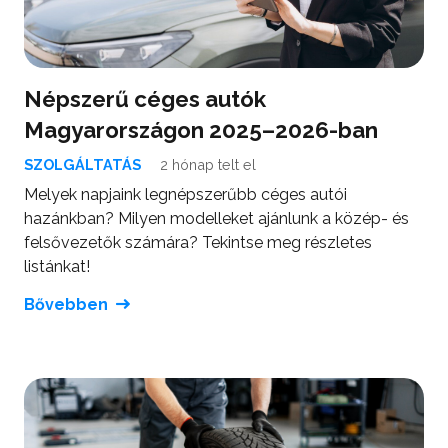
Népszerű céges autók
Magyarországon 2025–2026-ban
SZOLGÁLTATÁS
2 hónap telt el
Melyek napjaink legnépszerűbb céges autói
hazánkban? Milyen modelleket ajánlunk a közép- és
felsővezetők számára? Tekintse meg részletes
listánkat!
Bővebben