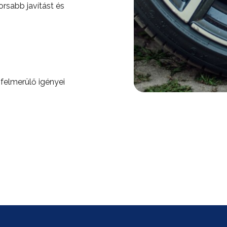
rsabb javítást és
felmerülő igényei