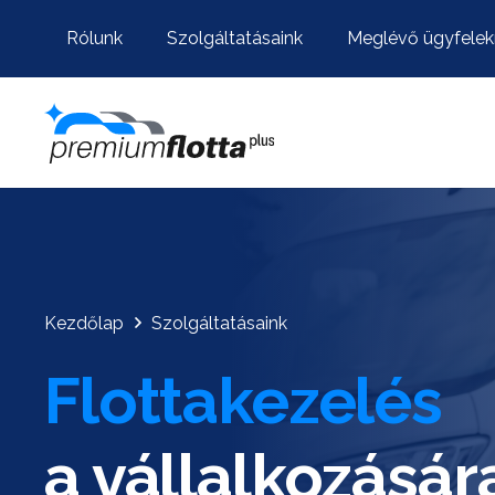
Rólunk
Szolgáltatásaink
Meglévő ügyfelek
Kezdőlap
Szolgáltatásaink
Flottakezelés
a vállalkozásár