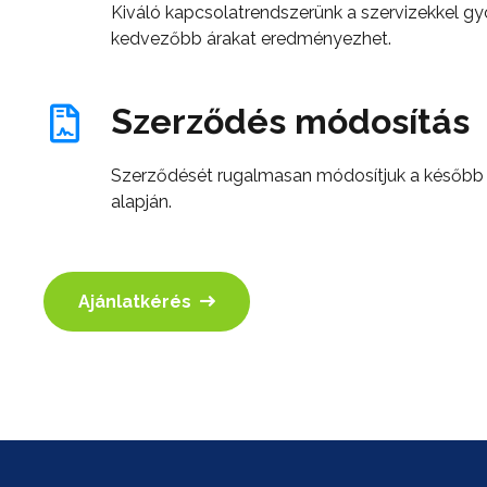
Kiváló kapcsolatrendszerünk a szervizekkel gyo
kedvezőbb árakat eredményezhet.
Szerződés módosítás
Szerződését rugalmasan módosítjuk a később 
alapján.
Ajánlatkérés