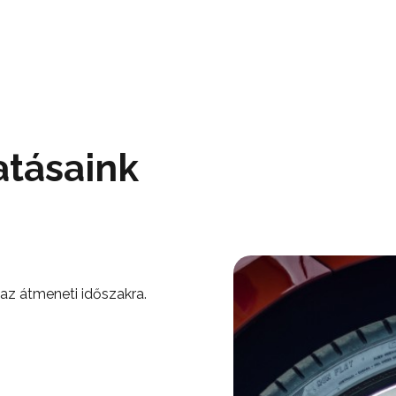
atásaink
 az átmeneti időszakra.