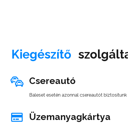
Kiegészítő
szolgált
Csereautó
Baleset esetén azonnal csereautót biztosítunk
Üzemanyagkártya