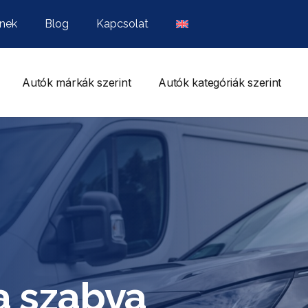
nek
Blog
Kapcsolat
Autók márkák szerint
Autók kategóriák szerint
a szabva