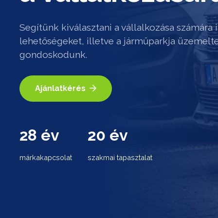
Segítünk kiválasztani a vállalkozása számára i
lehetőségeket, illetve a járműparkja üzemelte
gondoskodunk.
Ajánlatkérés
28
év
20
év
márkakapcsolat
szakmai tapasztalat