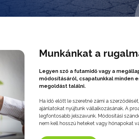
Munkánkat a rugalma
Legyen szó a futamidő vagy a megálla
módosításáról, csapatunkkal minden 
megoldást találni.
Ha idő előtt le szeretné zárni a szerződésé
ajánlatokat nyújtunk vállalkozásának. A proa
legfontosabb jelszavunk. Módosítási szándék
nem kell hosszú heteket vagy hónapokat vá