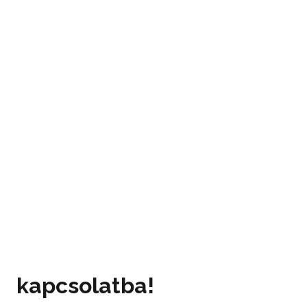
Lépjen velünk
kapcsolatba!