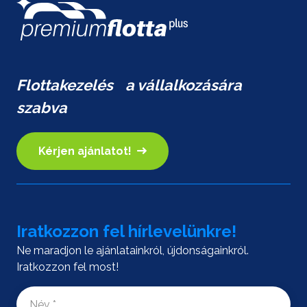
Flottakezelés a vállalkozására
szabva
Kérjen ajánlatot!
Iratkozzon fel hírlevelünkre!
Ne maradjon le ajánlatainkról, újdonságainkról.
Iratkozzon fel most!
Név
*