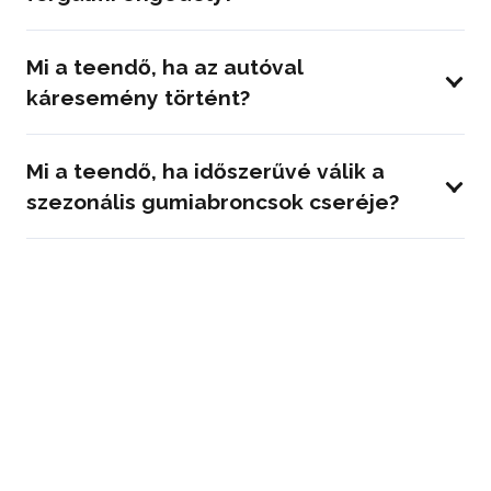
Mi a teendő, ha az autóval
káresemény történt?
Mi a teendő, ha időszerűvé válik a
szezonális gumiabroncsok cseréje?