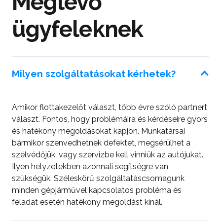
Meglévő
ügyfeleknek
Milyen szolgáltatásokat kérhetek?
Amikor flottakezelőt választ, több évre szóló partnert
választ. Fontos, hogy problémáira és kérdéseire gyors
és hatékony megoldásokat kapjon. Munkatársai
bármikor szenvedhetnek defektet, megsérülhet a
szélvédőjük, vagy szervizbe kell vinniük az autójukat.
Ilyen helyzetekben azonnali segítségre van
szükségük. Széleskörű szolgáltatáscsomagunk
minden gépjárművel kapcsolatos probléma és
feladat esetén hatékony megoldást kínál.