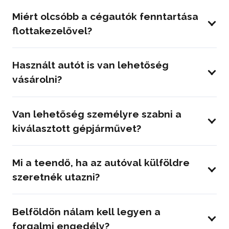
Miért olcsóbb a cégautók fenntartása
flottakezelővel?
Használt autót is van lehetőség
vásárolni?
Van lehetőség személyre szabni a
kiválasztott gépjárművet?
Mi a teendő, ha az autóval külföldre
szeretnék utazni?
Belföldön nálam kell legyen a
forgalmi engedély?