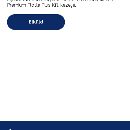
Premium Flotta Plus Kft. kezelje.
*
Elküld